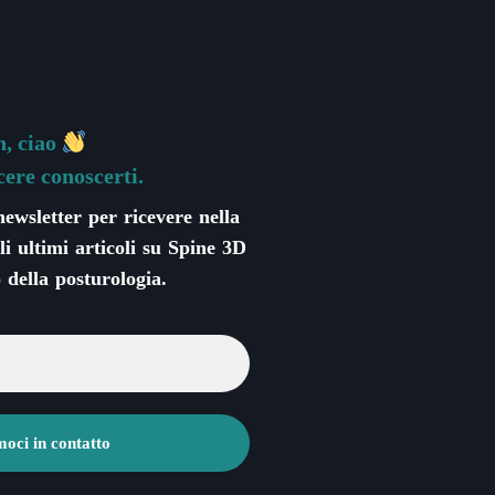
, ciao
cere conoscerti.
 newsletter per ricevere nella
li ultimi articoli su Spine 3D
 della posturologia.