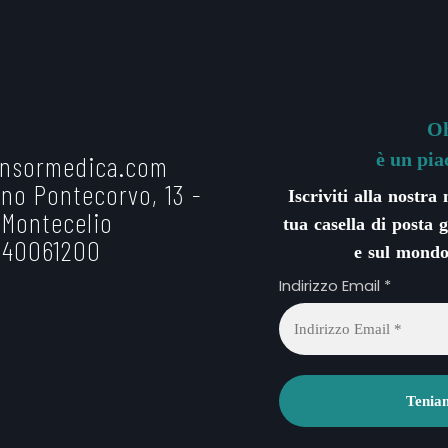
Oh
è un pia
nsormedica.com
no Pontecorvo, 13 -
Iscriviti alla nostra
 Montecelio
tua casella di posta g
 40061200
e sul mondo
Indirizzo Email
*