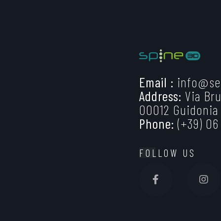
Email :
info@se
Address:
Via Bru
00012 Guidonia
Phone:
(+39) 06
FOLLOW US