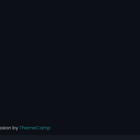
ssion by
ThemeCamp