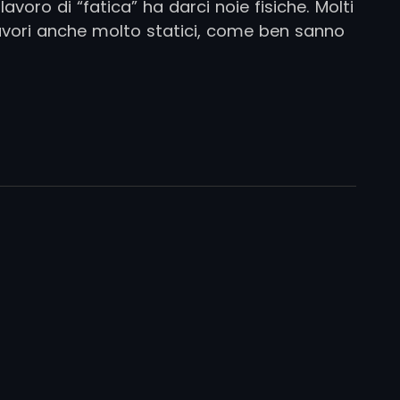
lavoro di “fatica” ha darci noie fisiche. Molti
lavori anche molto statici, come ben sanno