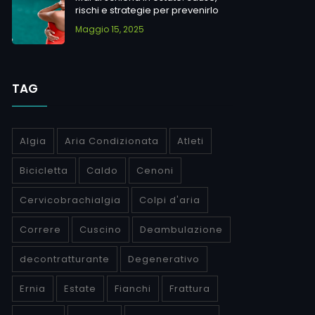
rischi e strategie per prevenirlo
Maggio 15, 2025
TAG
Algia
Aria Condizionata
Atleti
Bicicletta
Caldo
Cenoni
Cervicobrachialgia
Colpi d'aria
Correre
Cuscino
Deambulazione
decontratturante
Degenerativo
Ernia
Estate
Fianchi
Frattura