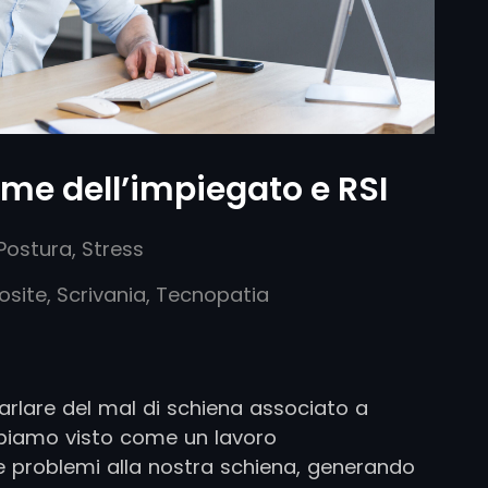
ome dell’impiegato e RSI
Postura
,
Stress
osite
,
Scrivania
,
Tecnopatia
parlare del mal di schiena associato a
abbiamo visto come un lavoro
 problemi alla nostra schiena, generando