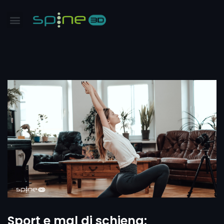
Sport e mal di schiena: