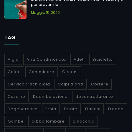
per prevenirlo
Maggio 15, 2025
TAG
Algia
Aria Condizionata
Atleti
Bicicletta
Caldo
Camminare
Cenoni
Cervicobrachialgia
Colpi d'aria
Correre
Cuscino
Deambulazione
decontratturante
Degenerativo
Ernia
Estate
Fianchi
Freddo
Gambe
Gibbo lombare
Ginocchia