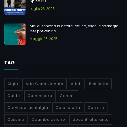
Spine 3D
Luglio 23, 2025
Mal di schiena in estate: cause, rischi e strategie
per prevenirlo
Maggio 15, 2025
TAG
Algia
Aria Condizionata
Atleti
Bicicletta
Caldo
Camminare
Cenoni
Cervicobrachialgia
Colpi d'aria
Correre
Cuscino
Deambulazione
decontratturante