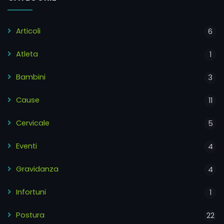
Articoli
6
Atleta
1
Bambini
3
Cause
11
Cervicale
5
Eventi
4
Gravidanza
4
Infortuni
1
Postura
22