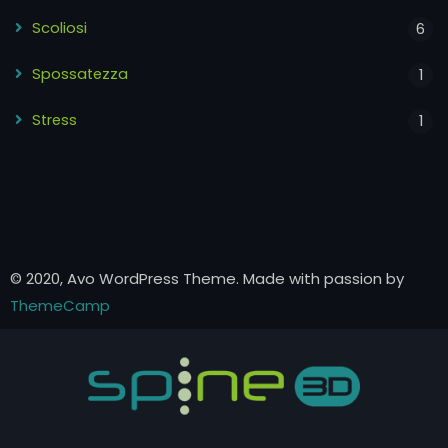
Scoliosi
6
Spossatezza
1
Stress
1
© 2020, Avo WordPress Theme. Made with passion by
ThemeCamp