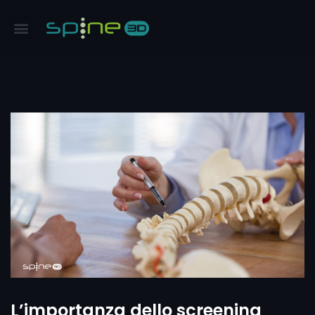
L’importanza dello screening