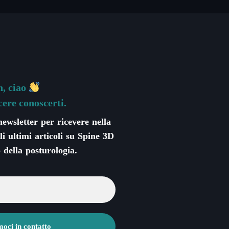
, ciao
cere conoscerti.
 newsletter per ricevere nella
li ultimi articoli su Spine 3D
 della posturologia.