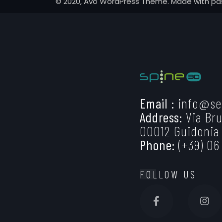
© 2020, Avo WordPress Theme. Made with pa
Email :
info@se
Address:
Via Bru
00012 Guidonia
Phone:
(+39) 06
FOLLOW US