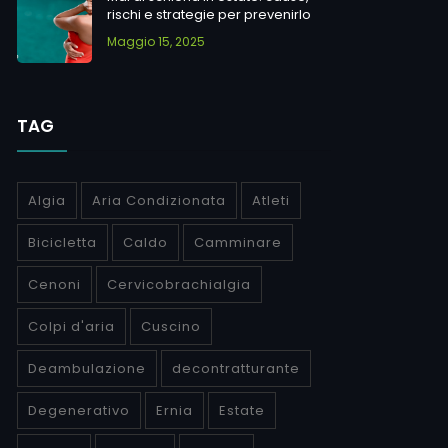
rischi e strategie per prevenirlo
Maggio 15, 2025
TAG
Algia
Aria Condizionata
Atleti
Bicicletta
Caldo
Camminare
Cenoni
Cervicobrachialgia
Colpi d'aria
Cuscino
Deambulazione
decontratturante
Degenerativo
Ernia
Estate