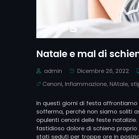
Natale e mal di schie
admin
Dicembre 26, 2022
Cenoni
,
Infiammazione
,
NAtale
,
sti
In questi giorni di festa affrontiamo
sofferma, perché non siamo soliti as
opulenti cenoni delle feste natalizie
fastidioso dolore di schiena propr
stati seduti per troppe ore in posi