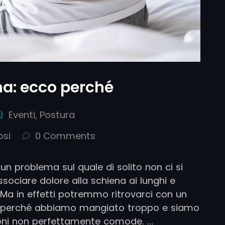
na: ecco perché
Eventi
,
Postura
psi
0 Comments
 un problema sul quale di solito non ci si
sociare dolore alla schiena ai lunghi e
. Ma in effetti potremmo ritrovarci con un
io perché abbiamo mangiato troppo e siamo
zioni non perfettamente comode. …