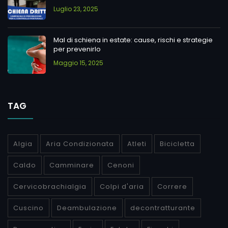
Luglio 23, 2025
Mal di schiena in estate: cause, rischi e strategie
per prevenirlo
Maggio 15, 2025
TAG
Algia
Aria Condizionata
Atleti
Bicicletta
Caldo
Camminare
Cenoni
Cervicobrachialgia
Colpi d'aria
Correre
Cuscino
Deambulazione
decontratturante