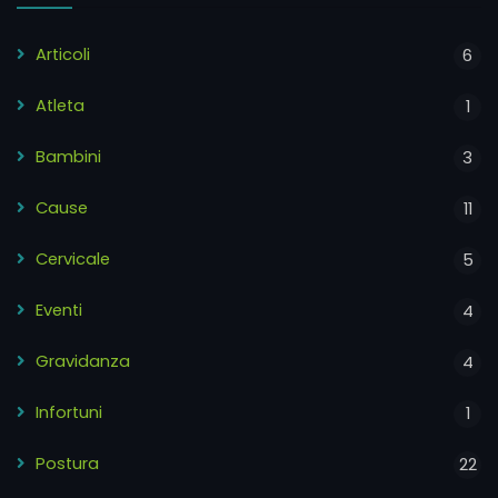
Articoli
6
Atleta
1
Bambini
3
Cause
11
Cervicale
5
Eventi
4
Gravidanza
4
Infortuni
1
Postura
22