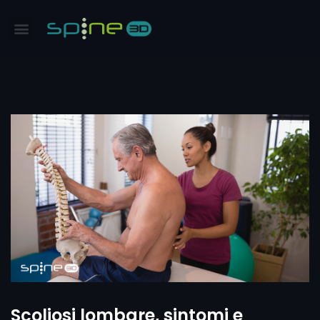
Scoliosi lombare, sintomi e