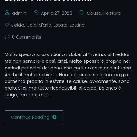
admin
Aprile 27, 2023
Cause
,
Postura
Caldo
,
Colpi d'aria
,
Estate
,
Lettino
0 Comments
Molto spesso si associano i dolori all’inverno, al freddo.
Ma non sempre è così, anzi. Molto spesso è proprio nei
periodi più caldi dell’anno che certi dolori si accentuano.
Anche il mal di schiena. Non è casuale se la lombalgia
aumenta proprio in estate. Le cause, ovviamente, sono
molteplici, ma tutte riconducibili al caldo. L’elenco è
lungo, ma molte di …
Continue Reading