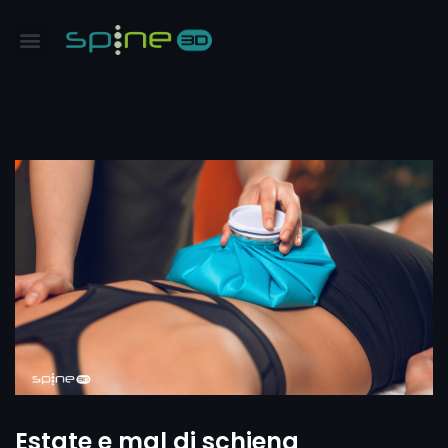
Estate e mal di schiena