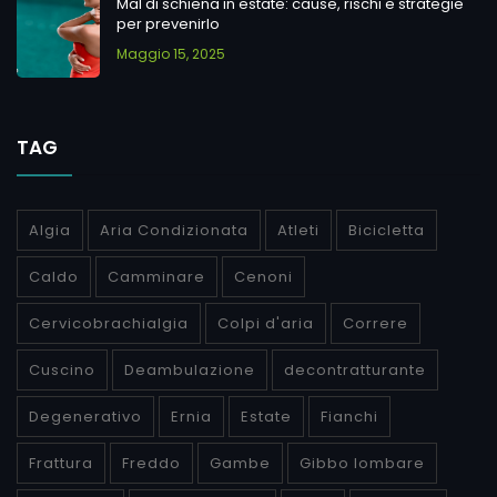
Mal di schiena in estate: cause, rischi e strategie
per prevenirlo
Maggio 15, 2025
TAG
Algia
Aria Condizionata
Atleti
Bicicletta
Caldo
Camminare
Cenoni
Cervicobrachialgia
Colpi d'aria
Correre
Cuscino
Deambulazione
decontratturante
Degenerativo
Ernia
Estate
Fianchi
Frattura
Freddo
Gambe
Gibbo lombare