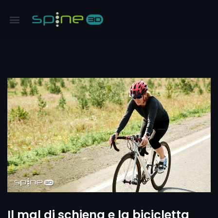
Il mal di schiena e la bicicletta