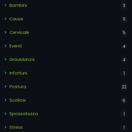
Bambini
3
Cause
11
Cervicale
5
Eventi
4
Gravidanza
4
Infortuni
1
Postura
22
Scoliosi
6
Spossatezza
1
Stress
1