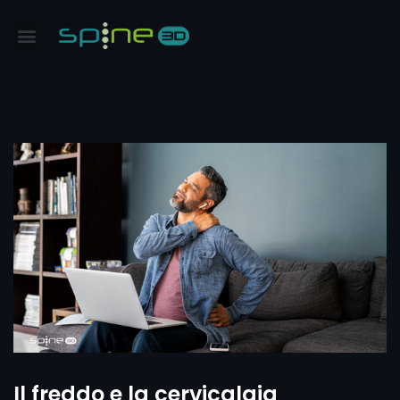
Il freddo e la cervicalgia