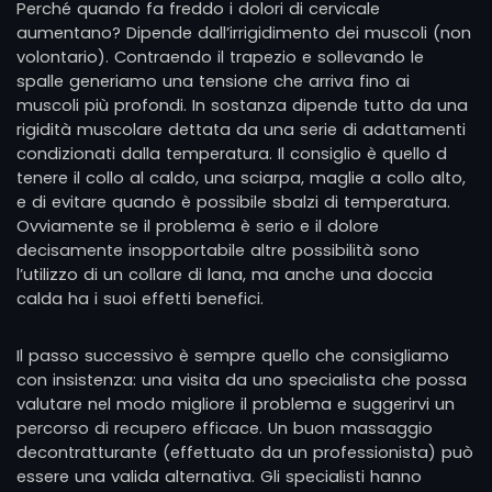
Perché quando fa freddo i dolori di cervicale
aumentano? Dipende dall’irrigidimento dei muscoli (non
volontario). Contraendo il trapezio e sollevando le
spalle generiamo una tensione che arriva fino ai
muscoli più profondi. In sostanza dipende tutto da una
rigidità muscolare dettata da una serie di adattamenti
condizionati dalla temperatura. Il consiglio è quello d
tenere il collo al caldo, una sciarpa, maglie a collo alto,
e di evitare quando è possibile sbalzi di temperatura.
Ovviamente se il problema è serio e il dolore
decisamente insopportabile altre possibilità sono
l’utilizzo di un collare di lana, ma anche una doccia
calda ha i suoi effetti benefici.
Il passo successivo è sempre quello che consigliamo
con insistenza: una visita da uno specialista che possa
valutare nel modo migliore il problema e suggerirvi un
percorso di recupero efficace. Un buon massaggio
decontratturante (effettuato da un professionista) può
essere una valida alternativa. Gli specialisti hanno