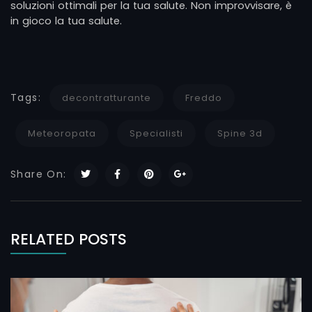
soluzioni ottimali per la tua salute. Non improvvisare, è
in gioco la tua salute.
Tags:
decontratturante
Freddo
Meteoropata
Specialisti
Spine 3d
Share On:
RELATED POSTS